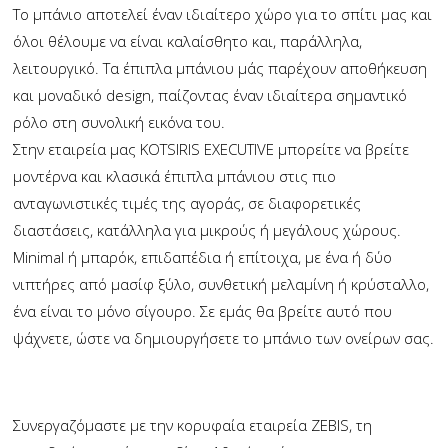
Το μπάνιο αποτελεί έναν ιδιαίτερο χώρο για το σπίτι μας και
όλοι θέλουμε να είναι καλαίσθητο και, παράλληλα,
λειτουργικό. Τα έπιπλα μπάνιου μάς παρέχουν αποθήκευση
και μοναδικό design, παίζοντας έναν ιδιαίτερα σημαντικό
ρόλο στη συνολική εικόνα του.
Στην εταιρεία μας KOTSIRIS EXECUTIVE μπορείτε να βρείτε
μοντέρνα και κλασικά έπιπλα μπάνιου στις πιο
ανταγωνιστικές τιμές της αγοράς, σε διαφορετικές
διαστάσεις, κατάλληλα για μικρούς ή μεγάλους χώρους.
Minimal ή μπαρόκ, επιδαπέδια ή επίτοιχα, με ένα ή δύο
νιπτήρες από μασίφ ξύλο, συνθετική μελαμίνη ή κρύσταλλο,
ένα είναι το μόνο σίγουρο. Σε εμάς θα βρείτε αυτό που
ψάχνετε, ώστε να δημιουργήσετε το μπάνιο των ονείρων σας.
Συνεργαζόμαστε με την κορυφαία εταιρεία ZEBIS, τη