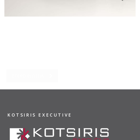
Επικοινωνήστε με την KOTSIRIS EXECUTIVE για
είδη υγιεινής, υψηλής ποιότητας και αισθητικής,
που καλύπτουν την κάθε σας ανάγκη.
ΕΠΙΚΟΙΝΩΝΙΑ
KOTSIRIS EXECUTIVE