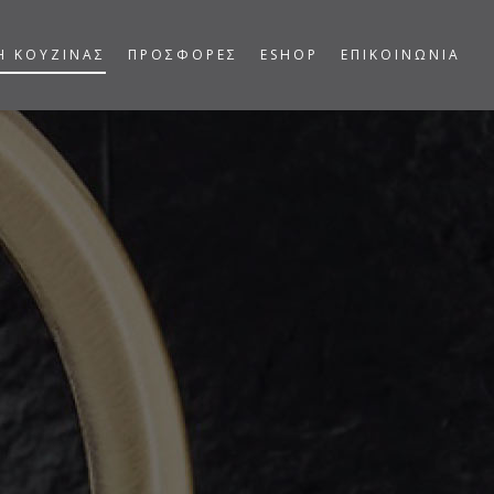
Η ΚΟΥΖΙΝΑΣ
ΠΡΟΣΦΟΡΕΣ
ESHOP
ΕΠΙΚΟΙΝΩΝΙΑ