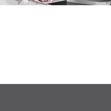
Επικοινωνήστε με την KOTSIRIS EXECUTIVE γι
αισθητικής, που καλύπτουν την κάθε σας αν