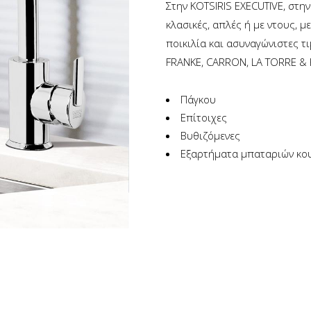
Στην KOTSIRIS EXECUTIVE, στη
κλασικές, απλές ή με ντους, 
ποικιλία και ασυναγώνιστες τι
FRANKE, CARRON, LA TORRE 
Πάγκου
Επίτοιχες
Βυθιζόμενες
Εξαρτήματα μπαταριών κο