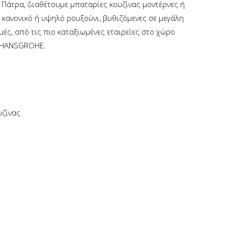
ν Πάτρα, διαθέτουμε μπαταρίες κουζίνας μοντέρνες ή
με κανονικό ή υψηλό ρουξούνι, βυθιζόμενες σε μεγάλη
μές, από τις πιο καταξιωμένες εταιρείες στο χώρο
& HANSGROHE.
υζίνας