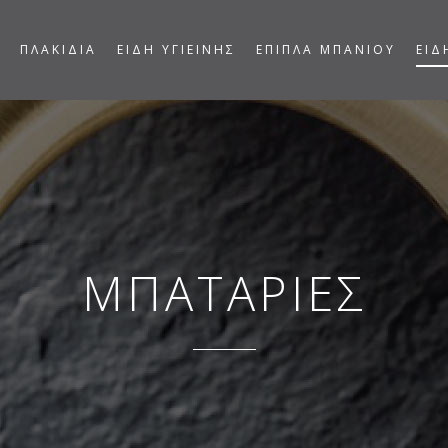
ΠΛΑΚΙΔΙΑ
ΕΙΔΗ ΥΓΙΕΙΝΗΣ
ΕΠΙΠΛΑ ΜΠΑΝΙΟΥ
ΕΙΔ
ΜΠΑΤΑΡΙΕΣ