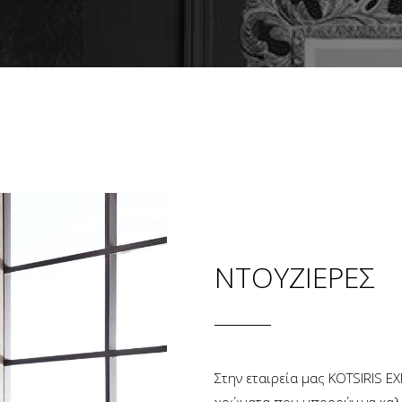
ΝΤΟΥΖΙΕΡΕΣ
Στην εταιρεία μας KOTSIRIS E