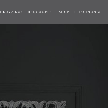
Η ΚΟΥΖΙΝΑΣ
ΠΡΟΣΦΟΡΕΣ
ESHOP
ΕΠΙΚΟΙΝΩΝΙΑ